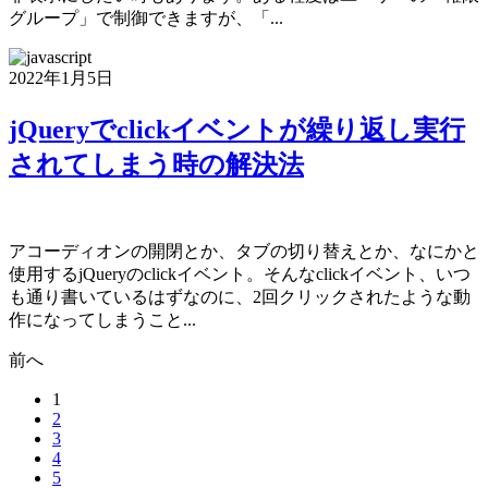
グループ」で制御できますが、「...
2022年1月5日
jQueryでclickイベントが繰り返し実行
されてしまう時の解決法
アコーディオンの開閉とか、タブの切り替えとか、なにかと
使用するjQueryのclickイベント。そんなclickイベント、いつ
も通り書いているはずなのに、2回クリックされたような動
作になってしまうこと...
前へ
1
2
3
4
5