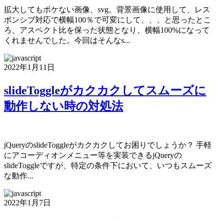
拡大してもボケない画像、svg。背景画像に使用して、レス
ポンシブ対応で横幅100％で可変にして、、、と思ったとこ
ろ、アスペクト比を保った状態となり、横幅100%になって
くれませんでした。今回はそんなs...
2022年1月11日
slideToggleがカクカクしてスムーズに
動作しない時の対処法
jQueryのslideToggleがカクカクしてお困りでしょうか？ 手軽
にアコーディオンメニュー等を実装できるjQueryの
slideToggleですが、特定の条件下において、いつもスムーズ
な動作...
2022年1月7日