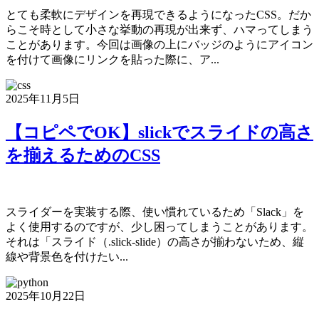
とても柔軟にデザインを再現できるようになったCSS。だか
らこそ時として小さな挙動の再現が出来ず、ハマってしまう
ことがあります。今回は画像の上にバッジのようにアイコン
を付けて画像にリンクを貼った際に、ア...
2025年11月5日
【コピペでOK】slickでスライドの高さ
を揃えるためのCSS
スライダーを実装する際、使い慣れているため「Slack」を
よく使用するのですが、少し困ってしまうことがあります。
それは「スライド（.slick-slide）の高さが揃わないため、縦
線や背景色を付けたい...
2025年10月22日